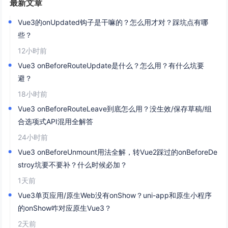
最新文章
Vue3的onUpdated钩子是干嘛的？怎么用才对？踩坑点有哪
些？
12小时前
Vue3 onBeforeRouteUpdate是什么？怎么用？有什么坑要
避？
18小时前
Vue3 onBeforeRouteLeave到底怎么用？没生效/保存草稿/组
合选项式API混用全解答
24小时前
Vue3 onBeforeUnmount用法全解，转Vue2踩过的onBeforeDe
stroy坑要不要补？什么时候必加？
1天前
Vue3单页应用/原生Web没有onShow？uni-app和原生小程序
的onShow咋对应原生Vue3？
2天前