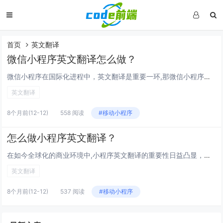
首页
英文翻译
微信小程序英文翻译怎么做？
微信小程序在国际化进程中，英文翻译是重要一环,那微信小程序英文翻译究竟该怎么做呢？ 明确翻译原则 首先要遵循准确性原则，小程序里的功能名称、操作提示等，翻译必须精准，登录”，常见的英文是“Login”，不能随意用其他不常用的词汇，还有“...
英文翻译
8个月前
(12-12)
558 阅读
#移动小程序
怎么做小程序英文翻译？
在如今全球化的商业环境中,小程序英文翻译的重要性日益凸显，一款面向国际用户的小程序，精准的英文翻译能帮助其更好地拓展市场，提升用户体验，那究竟怎么做小程序英文翻译呢？ 明确翻译需求 首先要明确小程序的功能和目标用户群体,不同功能的小程序...
英文翻译
8个月前
(12-12)
537 阅读
#移动小程序