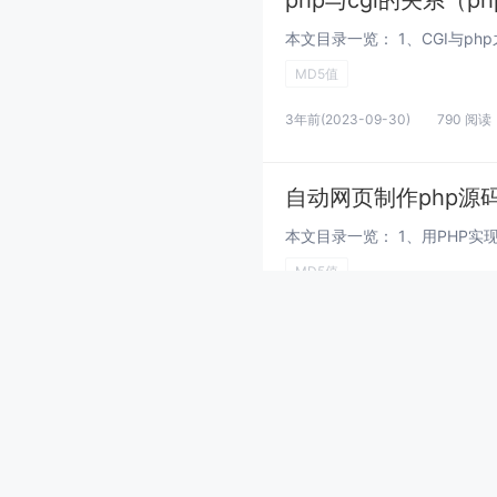
php与cgi的关系（ph
MD5值
3年前
(2023-09-30)
790 阅读
自动网页制作php源
MD5值
3年前
(2023-09-30)
628 阅读
php如何执行外部命
MD5值