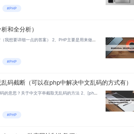
#PHP
分析和全分析）
本文目录一览： 1、PHP是什麽（我想要详细一点的答案） 2、PHP主要是用来做什么呢，和JAVA有什么区别是？ 3、php是什么？详细。 4、PHP是什么？ PHP是什麽（我想要详细一点的答案） PHP，一个嵌套的缩写名称，...
#PHP
无乱码截断（可以在php中解决中文乱码的方式有）
本文目录一览： 1、这段php代码的意思？关于中文字串截取无乱码的方法 2、[php]如何在PHP中截取中文字串无乱码 3、php 怎么截取汉字字符串？ 4、php关于截取中文字符串的问题 5、如何利用PHP来截取一段中文字...
#PHP