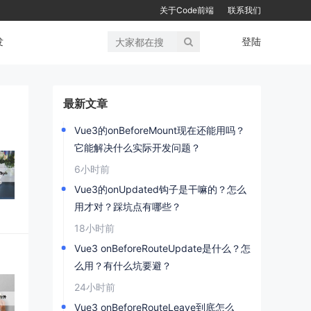
关于Code前端
联系我们
发
登陆
最新文章
Vue3的onBeforeMount现在还能用吗？
它能解决什么实际开发问题？
6小时前
Vue3的onUpdated钩子是干嘛的？怎么
用才对？踩坑点有哪些？
18小时前
Vue3 onBeforeRouteUpdate是什么？怎
么用？有什么坑要避？
24小时前
Vue3 onBeforeRouteLeave到底怎么