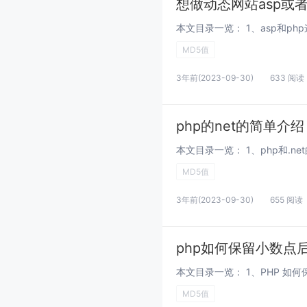
想做动态网站asp或者
MD5值
3年前
(2023-09-30)
633 阅读
php的net的简单介绍
MD5值
3年前
(2023-09-30)
655 阅读
php如何保留小数点
MD5值