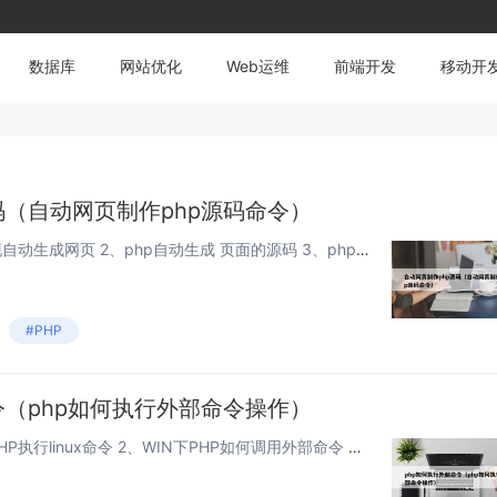
数据库
网站优化
Web运维
前端开发
移动开
码（自动网页制作php源码命令）
本文目录一览： 1、用PHP实现自动生成网页 2、php自动生成 页面的源码 3、php网页怎么编辑源代码？ 4、跪求简单PHP提交数据网页源码，Mysql数据的，要求界面最简单 5、网页的 “源码”怎么编写 用PHP实现...
#PHP
令（php如何执行外部命令操作）
本文目录一览： 1、如何通过PHP执行linux命令 2、WIN下PHP如何调用外部命令 3、如何让php执行shell 4、php调用shell的方法技巧 5、php执行外部命令，如何不等待返回结果 如何通过PHP执行l...