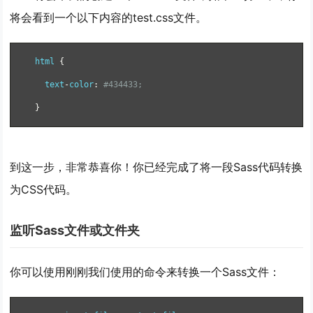
将会看到一个以下内容的test.css文件。
html 
{
  text
-
color
:
#434433; 
}
到这一步，非常恭喜你！你已经完成了将一段Sass代码转换
为CSS代码。
监听Sass文件或文件夹
你可以使用刚刚我们使用的命令来转换一个Sass文件：