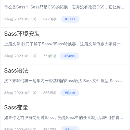
什么是Sass？ Sass只是CSS的拓展，它并没有改变CSS，它让你写CSS变得更加快速而已。 Saas包括各种功能，...
3年前
(2023-09-10)
842阅读
#Sass
Sass环境安装
上篇文章 我们了解了Sass和Sass转换器，这篇文章俺跟大家将一起学习Sass环境安装 Sass转换器使用了Ruby，...
3年前
(2023-09-10)
771阅读
#Sass
Sass语法
接下来我们将一起学习一些基础的Sass语法 Sass文件类型 Sass转换器支持两种不通的文件类型：.sass和.sc...
3年前
(2023-09-10)
866阅读
#Sass
Sass变量
如果你之前没有使用过Sass，光是Sass中的变量就足以吸引你喜欢上Sass了。 之前的文章中我们已经学习过为什么变量如...
3年前
(2023-09-10)
854阅读
#Sass