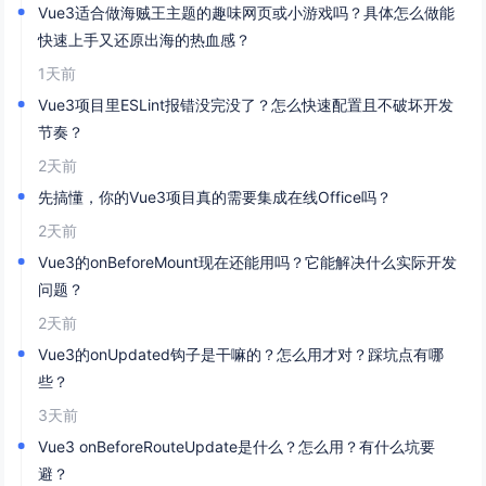
Vue3适合做海贼王主题的趣味网页或小游戏吗？具体怎么做能
快速上手又还原出海的热血感？
1天前
Vue3项目里ESLint报错没完没了？怎么快速配置且不破坏开发
节奏？
2天前
先搞懂，你的Vue3项目真的需要集成在线Office吗？
2天前
Vue3的onBeforeMount现在还能用吗？它能解决什么实际开发
问题？
2天前
Vue3的onUpdated钩子是干嘛的？怎么用才对？踩坑点有哪
些？
3天前
Vue3 onBeforeRouteUpdate是什么？怎么用？有什么坑要
避？