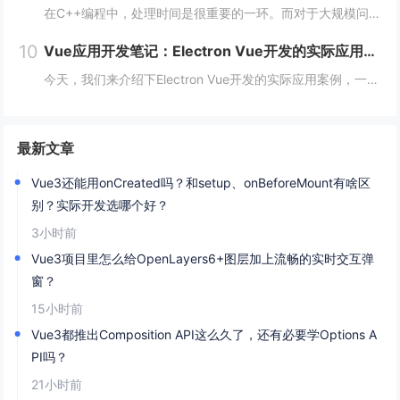
在C++编程中，处理时间是很重要的一环。而对于大规模问题，如数据处理、机器学习、计算机视觉等领域，时间的效率更是至关重要。本文将从多个方面阐述如何在C++编程中高效处理时间。 一、使用STL算法 STL（标准模板库）是C++的一个重要部分...
10
Vue应用开发笔记：Electron Vue开发的实际应用案例
今天，我们来介绍下Electron Vue开发的实际应用案例，一起往下学习吧！开头：Electron Vue开发的实际应用案例随着移动互联网的不断普及，桌面应用程序的需求也越来越多。而Electron Vue作为一种基于JavaScript...
最新文章
Vue3还能用onCreated吗？和setup、onBeforeMount有啥区
别？实际开发选哪个好？
3小时前
Vue3项目里怎么给OpenLayers6+图层加上流畅的实时交互弹
窗？
15小时前
Vue3都推出Composition API这么久了，还有必要学Options A
PI吗？
21小时前