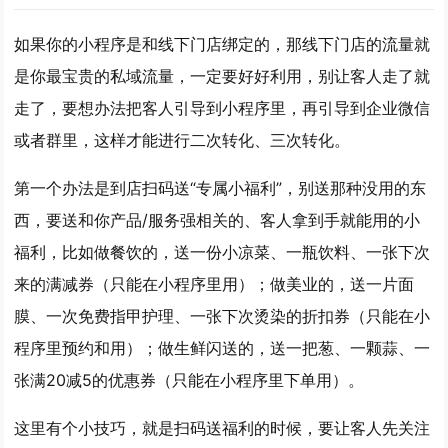
如果你的小程序是和线下门店绑定的，那线下门店的流量就
是你最宝贵的私域流量，一定要好好利用，别让客人走了就
走了，要想办法把客人引导到小程序里，再引导到企业微信
或者群里，这样才能进行二次转化、三次转化。
第一个办法是
到店扫码送“专属小福利”
，别送那种没用的东
西，要送和你产品/服务强相关的、客人拿到手就能用的小
福利，比如做餐饮的，送一份小凉菜、一瓶饮料、一张下次
来的满减券（只能在小程序里用）；做美业的，送一片面
膜、一次免费指甲护理、一张下次烫染的折扣券（只能在小
程序里预约和用）；做生鲜闪送的，送一把葱、一颗蒜、一
张满20减5的优惠券（只能在小程序里下单用）。
这里有个小技巧，就是扫码送福利的时候，要让客人先关注