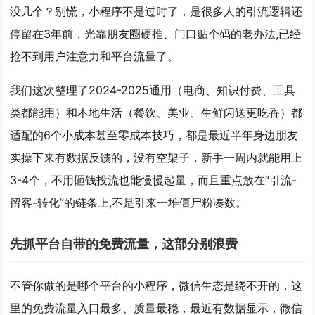
没几个？别慌，小程序不是过时了，是很多人的引流逻辑还
停留在3年前，光靠朋友圈硬推、门口贴个码的老办法,已经
抢不到用户注意力和平台流量了。
我们这次整理了2024-2025通用（电商、知识付费、工具
类都能用）和本地生活（餐饮、美业、生鲜闪送更吃香）都
适配的6个小成本甚至零成本技巧，都是最近半年身边朋友
实操下来有数据反馈的，没有空架子，新手一周内就能用上
3-4个，不用砸钱投流也能慢慢起量，而且重点放在“引流-
留客-转化”的链条上,不是引来一堆僵尸粉凑数。
先抓平台自带的免费流量，这部分别浪费
不管你做的是哪个平台的小程序，微信生态是绕不开的，这
里的免费流量入口最多、质量最稳，最近有数据显示，微信