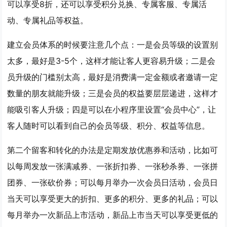
可以享受8折，还可以享受积分兑换、专属客服、专属活
动、专属礼品等权益。
建立会员体系的时候要注意几个点：一是会员等级的设置别
太多，最好是3-5个，这样才能让客人更容易升级；二是会
员升级的门槛别太高，最好是消费满一定金额或者邀请一定
数量的朋友就能升级；三是会员的权益要层层递进，这样才
能吸引客人升级；四是可以在小程序里设置“会员中心”，让
客人随时可以看到自己的会员等级、积分、权益等信息。
第二个留客和转化的办法是
定期发放优惠券和活动
，比如可
以每周发放一张满减券、一张折扣券、一张秒杀券、一张拼
团券、一张砍价券；可以每月举办一次会员日活动，会员日
当天可以享受更大的折扣、更多的积分、更多的礼品；可以
每月举办一次新品上市活动，新品上市当天可以享受更低的