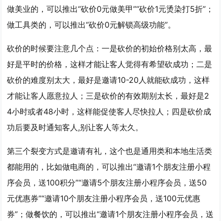
做美业的，可以推出“砍价0元做美甲”“砍价1元烫染打5折”；
做工具类的，可以推出“砍价0元解锁高级功能”。
砍价的时候要注意几个点：一是砍价的初始价格别太高，最
好是平时的价格，这样才能让客人觉得有希望砍成功；二是
砍价的难度别太大，最好是邀请10-20人就能砍成功，这样
才能让客人愿意拉人；三是砍价的有效期别太长，最好是2
4小时或者48小时，这样能促使客人尽快拉人；四是砍价成
功后要及时通知客人,别让客人等太久。
第三个裂变方式是
邀请有礼
，这个也是通用类和本地生活类
都能用的，比如做电商的，可以推出“邀请1个朋友注册小程
序会员，送100积分”“邀请5个朋友注册小程序会员，送50
元优惠券”“邀请10个朋友注册小程序会员，送100元优惠
券”；做餐饮的，可以推出“邀请1个朋友注册小程序会员，送