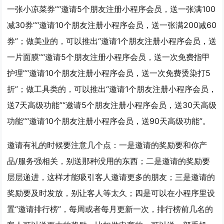
一张小凉菜券”“邀请5个朋友注册小程序会员，送一张满100
减30券”“邀请10个朋友注册小程序会员，送一张满200减60
券”；做美业的，可以推出“邀请1个朋友注册小程序会员，送
一片面膜”“邀请5个朋友注册小程序会员，送一次免费指甲
护理”“邀请10个朋友注册小程序会员，送一次免费烫染打5
折”；做工具类的，可以推出“邀请1个朋友注册小程序会员，
送7天高级功能”“邀请5个朋友注册小程序会员，送30天高级
功能”“邀请10个朋友注册小程序会员，送90天高级功能”。
邀请有礼的时候要注意几个点：一是邀请的奖励要和你产
品/服务强相关，别送那种没用的东西；二是邀请的奖励要
层层递进，这样才能吸引客人邀请更多的朋友；三是邀请的
奖励要及时发放，别让客人等太久；四是可以在小程序里设
置“邀请排行榜”，每周或者每月更新一次，排行榜前几名的