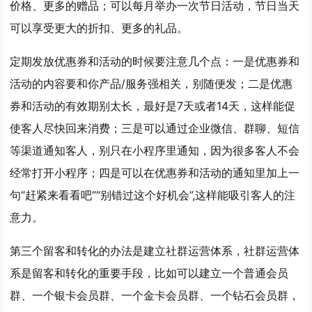
价格、更多的赠品；可以每月举办一次节日活动，节日当天
可以享受更大的折扣、更多的礼品。
定期发放优惠券和活动的时候要注意几个点：一是优惠券和
活动的内容要和你产品/服务强相关，别随便发；二是优惠
券和活动的有效期别太长，最好是7天或者14天，这样能促
使客人尽快回来消费；三是可以通过企业微信、群聊、短信
等渠道通知客人，别只在小程序里通知，因为很多客人不会
经常打开小程序；四是可以在优惠券和活动的通知里加上一
句“赶紧来看看吧”“别错过这个好机会”,这样能吸引客人的注
意力。
第三个留客和转化的办法是
建立社群运营体系
，社群运营体
系是留客和转化的重要手段，比如可以建立一个普通会员
群、一个银卡会员群、一个金卡会员群、一个钻石会员群，