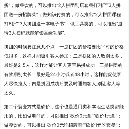
折”；做餐饮的，可以推出“2人拼团到店套餐打7折”“3人拼
团送一份招牌菜”；做知识付费的，可以推出“2人拼团课程
打6折”“3人拼团送一本电子书”；做工具类的，可以推出“邀
请3人扫码就能解锁高级功能”。
拼团的时候要注意几个点：一是拼团的价格要比平时的价格
低很多，这样才能吸引客人参加；二是拼团的人数别太多，
最好是2-5人，这样才能让客人更容易拼成功；三是拼团的
有效期别太长，最好是24小时或者48小时，这样能促使客
人尽快拉人；四是拼团成功后要及时通知客人,别让客人等
太久。
第二个裂变方式是
砍价
，这个也是通用类和本地生活类都能
用的，比如做电商的，可以推出“砍价0元拿”“砍价1元拿”；
做餐饮的，可以推出“砍价0元吃招牌菜”“砍价1元吃套餐”；