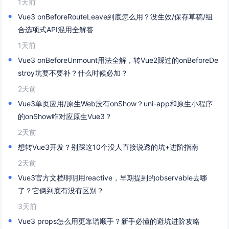
1天前
Vue3 onBeforeRouteLeave到底怎么用？没生效/保存草稿/组
合选项式API混用全解答
1天前
Vue3 onBeforeUnmount用法全解，转Vue2踩过的onBeforeDe
stroy坑要不要补？什么时候必加？
2天前
Vue3单页应用/原生Web没有onShow？uni-app和原生小程序
的onShow咋对应原生Vue3？
2天前
想转Vue3开发？别踩这10个没人直接说透的坑+进阶指南
2天前
Vue3官方文档明明用reactive，早期提到的observable去哪
了？它俩到底有没有区别？
3天前
Vue3 props怎么用更靠谱顺手？新手必懂的避坑进阶攻略