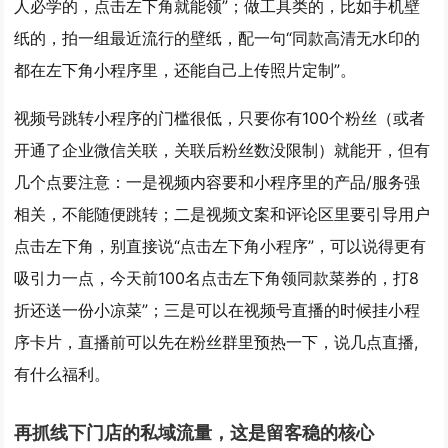
人必学的，点击左下角就能领”；做工具类的，比如手机壁
纸的，拍一组最近流行的壁纸，配一句“同款高清无水印的
都在左下角小程序里，还能自己上传照片定制”。
视频号跳转小程序的门槛很低，只要你有100个粉丝（或者
开通了企业微信关联，关联后粉丝数没限制）就能开，但有
几个点要注意：一是视频内容要和小程序里的产品/服务强
相关，不能随便跳转；二是视频文案和评论区里要引导用户
点击左下角，别直接说“点击左下角小程序”，可以说得更有
吸引力一点，今天前100名点击左下角领同款菜券的，打8
折还送一份小凉菜”；三是可以在视频号直播的时候挂小程
序卡片，直播前可以先在粉丝群里预热一下，说几点直播,
有什么福利。
再抓线下门店的私域流量，这是留客稳的核心