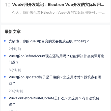
10
Vue应用开发笔记：Electron Vue开发的实际应用案例
今天，我们来介绍下Electron Vue开发的实际应用案例，一起往下学习吧！开头：Electron Vue开发的实际应用案例随着移动互联网的不断普及，桌面应用程序的需求也越来越多。而Electron Vue作为一种基于JavaScript...
最新文章
先搞懂，你的Vue3项目真的需要集成在线Office吗？
2小时前
Vue3的onBeforeMount现在还能用吗？它能解决什么实际开发
问题？
8小时前
Vue3的onUpdated钩子是干嘛的？怎么用才对？踩坑点有哪
些？
20小时前
Vue3 onBeforeRouteUpdate是什么？怎么用？有什么坑要
避？