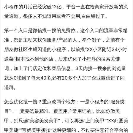
小程序的月活已经突破12亿，平台一直在给商家开放新的流
量通道，很多人不知道用或者不会用,白白错过了。
第一个入口是
微信搜一搜的免费位
，这个入口的流量非常精
准，都是主动来找你服务/产品的人，举个例子，之前有个
朋友做社区生鲜闪送的小程序，以前搜“XX小区附近24小时
送菜”根本找不到他的店，后来优化了小程序的搜索关键
词，加上了门店定位和菜品信息，3天内搜一搜来的浏览量
就从0涨到了每天40多,还有20多个人加了企业微信进了闪
送群。
怎么优化搜一搜？重点改两个地方：一是小程序的“服务类
目”，一定要选最精准、覆盖用户常用词的，比如你做美
甲，别只选“美容美发美甲”，可以再选“上门美甲”“XX商圈美
甲美睫”“宝妈美甲折扣”这种更细的，不过要注意符合平台的