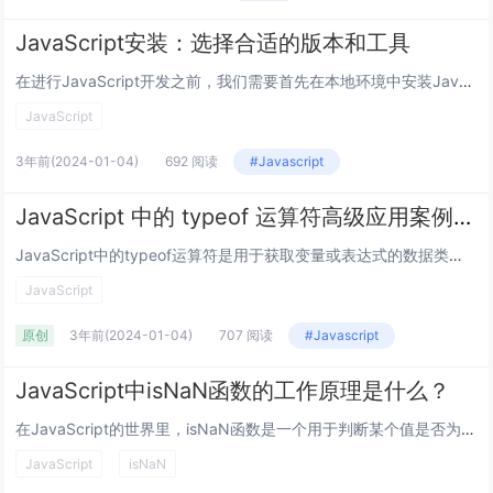
JavaScript安装：选择合适的版本和工具
在进行JavaScript开发之前，我们需要首先在本地环境中安装JavaScript。选择合适的版本和工具对于成功地进行开发至关重要。本文将介绍如何选择适合您的需求的JavaScript版本和工具。1. JavaScript版本选择Java...
JavaScript
3年前
(2024-01-04)
692 阅读
#Javascript
JavaScript 中的 typeof 运算符高级应用案例分享
JavaScript中的typeof运算符是用于获取变量或表达式的数据类型的，它可以返回一个字符串表示该数据类型。尽管typeof运算符在日常开发中通常用于判断变量的类型，但它还有一些高级应用。本文将分享关于JavaScript...
JavaScript
原创
3年前
(2024-01-04)
707 阅读
#Javascript
JavaScript中isNaN函数的工作原理是什么？
在JavaScript的世界里，isNaN函数是一个用于判断某个值是否为“非数字”的工具,它的工作原理可以从以下几个方面来理解。 从基本概念说起。isNaN函数接收一个参数，然后会尝试将这个参数转换为数字类型，如果转换后的结果不是一个有效...
JavaScript
isNaN