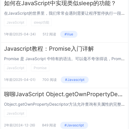
如何在JavaScript中实现类似sleep的功能？
在JavaScript的世界里，我们常常会遇到需要让程序暂停执行一段时间的情况，就像其他编程语言中的sleep函数那样，但实际上，JavaScript并没有内置一个直接叫sleep的函数来实现这个简单又常用的功能，不过别担心,下面我们就来详...
JavaScript
sleep功能
1年前
(2025-04-24)
512 阅读
#Vue
Javascript教程：Promise入门详解
Promise 是 JavaScript 中特有的语法。可以毫不夸张得说，Promise 是ES6中最重要的语法，没有之一。初学者可能对 Promise 的概念有些陌生，但是不用担心。大多数情况下，使用 Promise 的语法是比较固定的。...
JavaScript
Promise
1年前
(2025-04-01)
700 阅读
#Javascript
聊聊JavaScript Object.getOwnPropertyDescriptor() 方法
Object.getOwnPropertyDescriptor方法允许查询有关属性的完整信息，并返回给定对象的自身属性（即直接存在于对象上而不是在对象的原型链中的属性）的属性描述符。语法：bject.getOwnPropertyDescri...
JavaScript
2年前
(2024-12-26)
849 阅读
#Javascript