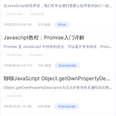
在JavaScript的世界里，我们常常会遇到需要让程序暂停执行一段时间的情况，就像其他编程语言中的sleep函数那样，但实际上，JavaScript并没有内置一个直接叫sleep的函数来实现这个简单又常用的功能，不过别担心,下面我们就来详...
JavaScript
sleep功能
1年前
(2025-04-24)
512 阅读
#Vue
Javascript教程：Promise入门详解
Promise 是 JavaScript 中特有的语法。可以毫不夸张得说，Promise 是ES6中最重要的语法，没有之一。初学者可能对 Promise 的概念有些陌生，但是不用担心。大多数情况下，使用 Promise 的语法是比较固定的。...
JavaScript
Promise
1年前
(2025-04-01)
700 阅读
#Javascript
聊聊JavaScript Object.getOwnPropertyDescriptor() 方法
Object.getOwnPropertyDescriptor方法允许查询有关属性的完整信息，并返回给定对象的自身属性（即直接存在于对象上而不是在对象的原型链中的属性）的属性描述符。语法：bject.getOwnPropertyDescri...
JavaScript
2年前
(2024-12-26)
849 阅读
#Javascript