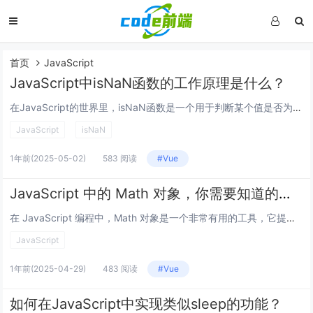
首页
JavaScript
JavaScript中isNaN函数的工作原理是什么？
在JavaScript的世界里，isNaN函数是一个用于判断某个值是否为“非数字”的工具,它的工作原理可以从以下几个方面来理解。 从基本概念说起。isNaN函数接收一个参数，然后会尝试将这个参数转换为数字类型，如果转换后的结果不是一个有效...
JavaScript
isNaN
1年前
(2025-05-02)
583 阅读
#Vue
JavaScript 中的 Math 对象，你需要知道的一切
在 JavaScript 编程中，Math 对象是一个非常有用的工具，它提供了一系列用于执行数学运算的方法和常量，无论是进行基本的算术运算，还是处理复杂的数学函数，Math 对象都能派上用场，本文将以问答的形式，详细介绍 Math 对象的各...
JavaScript
1年前
(2025-04-29)
483 阅读
#Vue
如何在JavaScript中实现类似sleep的功能？