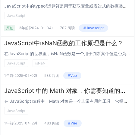
JavaScript中的typeof运算符是用于获取变量或表达式的数据类型的，它可以返回一个字符串表示该数据类型。尽管typeof运算符在日常开发中通常用于判断变量的类型，但它还有一些高级应用。本文将分享关于JavaScript...
JavaScript
原创
3年前
(2024-01-04)
707 阅读
#Javascript
JavaScript中isNaN函数的工作原理是什么？
在JavaScript的世界里，isNaN函数是一个用于判断某个值是否为“非数字”的工具,它的工作原理可以从以下几个方面来理解。 从基本概念说起。isNaN函数接收一个参数，然后会尝试将这个参数转换为数字类型，如果转换后的结果不是一个有效...
JavaScript
isNaN
1年前
(2025-05-02)
583 阅读
#Vue
JavaScript 中的 Math 对象，你需要知道的一切
在 JavaScript 编程中，Math 对象是一个非常有用的工具，它提供了一系列用于执行数学运算的方法和常量，无论是进行基本的算术运算，还是处理复杂的数学函数，Math 对象都能派上用场，本文将以问答的形式，详细介绍 Math 对象的各...
JavaScript
1年前
(2025-04-29)
483 阅读
#Vue