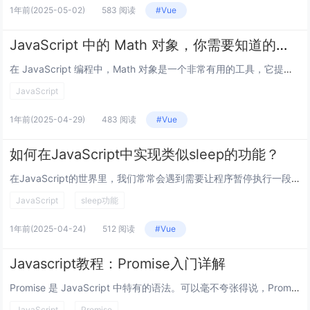
1年前
(2025-05-02)
583 阅读
#Vue
JavaScript 中的 Math 对象，你需要知道的一切
在 JavaScript 编程中，Math 对象是一个非常有用的工具，它提供了一系列用于执行数学运算的方法和常量，无论是进行基本的算术运算，还是处理复杂的数学函数，Math 对象都能派上用场，本文将以问答的形式，详细介绍 Math 对象的各...
JavaScript
1年前
(2025-04-29)
483 阅读
#Vue
如何在JavaScript中实现类似sleep的功能？
在JavaScript的世界里，我们常常会遇到需要让程序暂停执行一段时间的情况，就像其他编程语言中的sleep函数那样，但实际上，JavaScript并没有内置一个直接叫sleep的函数来实现这个简单又常用的功能，不过别担心,下面我们就来详...
JavaScript
sleep功能
1年前
(2025-04-24)
512 阅读
#Vue
Javascript教程：Promise入门详解
Promise 是 JavaScript 中特有的语法。可以毫不夸张得说，Promise 是ES6中最重要的语法，没有之一。初学者可能对 Promise 的概念有些陌生，但是不用担心。大多数情况下，使用 Promise 的语法是比较固定的。...
JavaScript
Promise