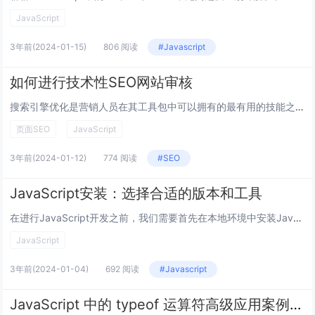
JavaScript
3年前
(2024-01-15)
806 阅读
#Javascript
如何进行技术性SEO网站审核
搜索引擎优化是营销人员在其工具包中可以拥有的最有用的技能之一。这是数字营销中收入最高、需求量最大的职业技能之一。然而，这也是最具挑战性的之一。经验丰富、经验丰富的营销人员拥有来自其他数字营销学科（例如 PPC 和 Facebook 广告）的...
页面SEO
JavaScript
3年前
(2024-01-12)
774 阅读
#SEO
JavaScript安装：选择合适的版本和工具
在进行JavaScript开发之前，我们需要首先在本地环境中安装JavaScript。选择合适的版本和工具对于成功地进行开发至关重要。本文将介绍如何选择适合您的需求的JavaScript版本和工具。1. JavaScript版本选择Java...
JavaScript
3年前
(2024-01-04)
692 阅读
#Javascript
JavaScript 中的 typeof 运算符高级应用案例分享