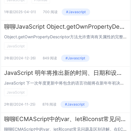
1年前
(2025-04-01)
700 阅读
#Javascript
聊聊JavaScript Object.getOwnPropertyDescriptor() 方法
Object.getOwnPropertyDescriptor方法允许查询有关属性的完整信息，并返回给定对象的自身属性（即直接存在于对象上而不是在对象的原型链中的属性）的属性描述符。语法：bject.getOwnPropertyDescri...
JavaScript
2年前
(2024-12-26)
849 阅读
#Javascript
JavaScript 明年将推出新的时间、日期和设置功能
JavaScript 下一次年度更新中将包含的语言功能将在新年年初决定，其中包括到 2025 年 3 月达到第四阶段里程碑的项目（并且有几个功能已经达到了这个水平）。还有其他一些项目也有望及时上榜——包括至少一个备受期待的项目，该项目似乎终...
JavaScript
2年前
(2024-11-25)
876 阅读
#Javascript
聊聊ECMAScript中的var、let和const常见问题及区别详解
聊聊ECMAScript中的var、let和const常见问题及区别详解。在ECMAScript中，有3个关键字可以用于声明变量。分别是：var、let和const。其中，var在所有ECMAScript都是可以使用的，但是let和cons...