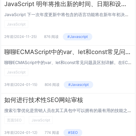
JavaScript 明年将推出新的时间、日期和设置功能
JavaScript 下一次年度更新中将包含的语言功能将在新年年初决定，其中包括到 2025 年 3 月达到第四阶段里程碑的项目（并且有几个功能已经达到了这个水平）。还有其他一些项目也有望及时上榜——包括至少一个备受期待的项目，该项目似乎终...
JavaScript
2年前
(2024-11-25)
876 阅读
#Javascript
聊聊ECMAScript中的var、let和const常见问题及区别详解
聊聊ECMAScript中的var、let和const常见问题及区别详解。在ECMAScript中，有3个关键字可以用于声明变量。分别是：var、let和const。其中，var在所有ECMAScript都是可以使用的，但是let和cons...
JavaScript
3年前
(2024-01-15)
806 阅读
#Javascript
如何进行技术性SEO网站审核
搜索引擎优化是营销人员在其工具包中可以拥有的最有用的技能之一。这是数字营销中收入最高、需求量最大的职业技能之一。然而，这也是最具挑战性的之一。经验丰富、经验丰富的营销人员拥有来自其他数字营销学科（例如 PPC 和 Facebook 广告）的...
页面SEO
JavaScript
3年前
(2024-01-12)
774 阅读
#SEO